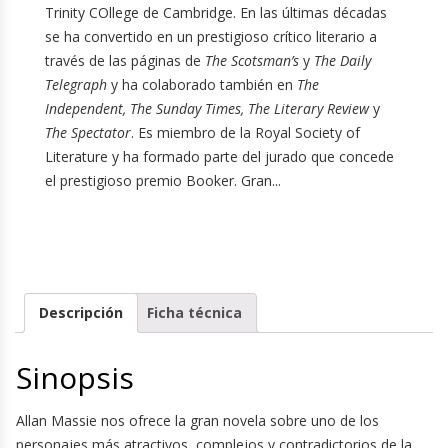
Trinity COllege de Cambridge. En las últimas décadas
se ha convertido en un prestigioso crítico literario a
través de las páginas de
The Scotsman’s
y
The Daily
Telegraph
y ha colaborado también en
The
Independent, The Sunday Times, The Literary Review
y
The Spectator
. Es miembro de la Royal Society of
Literature y ha formado parte del jurado que concede
el prestigioso premio Booker. Gran...
Descripción
Ficha técnica
Sinopsis
Allan Massie nos ofrece la gran novela sobre uno de los
personajes más atractivos, complejos y contradictorios de la