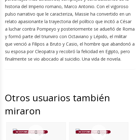
historia del Imperio romano, Marco Antonio. Con el vigoroso
pulso narrativo que le caracteriza, Massie ha convertido en un
relato apasionante la trayectoria del político que incitó a César
a luchar contra Pompeyo y posteriormente se adueñó de Roma
y formó parte del triunviro con Octaviano y Lépido, el militar
que venció a Filipos a Bruto y Casio, el hombre que abandonó a
su esposa por Cleopatra y recobró la felicidad en Egipto, pero
finalmente se vio abocado al suicidio. Una vida de novela.
Otros usuarios también
miraron
NO DISPONIBLE TEMPORALMENTE
NO DISPONIBLE TEMPORALMENTE