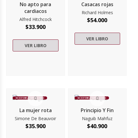
No apto para
Casacas rojas
cardiacos
Richard Holmes
Alfred Hitchcock
$
54.000
$
33.900
VER LIBRO
VER LIBRO
NO DISPONIBLE TEMPORALMENTE
NO DISPONIBLE TEMPORALMENTE
La mujer rota
Principio Y Fin
Simone De Beauvoir
Naguib Mahfuz
$
35.900
$
40.900