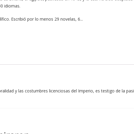
30 idiomas.
fico. Escribió por lo menos 29 novelas, 6...
ralidad y las costumbres licenciosas del Imperio, es testigo de la p