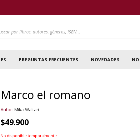
ducts search
ES
PREGUNTAS FRECUENTES
NOVEDADES
NO
Marco el romano
Autor:
Mika Waltari
$
49.900
No disponible temporalmente