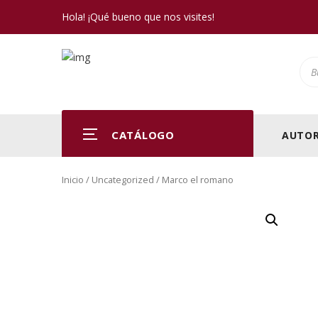
Hola! ¡Qué bueno que nos visites!
Pro
CATÁLOGO
AUTOR
Inicio
/
Uncategorized
/ Marco el romano