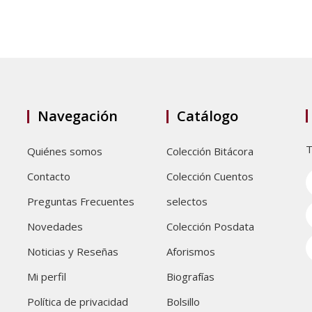
Navegación
Catálogo
T
Quiénes somos
Colección Bitácora
Contacto
Colección Cuentos
Preguntas Frecuentes
selectos
Novedades
Colección Posdata
Noticias y Reseñas
Aforismos
Mi perfil
Biografías
Política de privacidad
Bolsillo