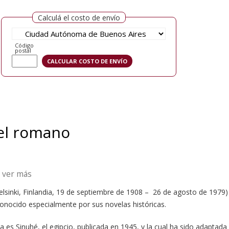
Calculá el costo de envío
Código
postal
 el romano
ver más
elsinki, Finlandia, 19 de septiembre de 1908 – 26 de agosto de 1979
onocido especialmente por sus novelas históricas.
es Sinuhé, el egipcio, publicada en 1945, y la cual ha sido adaptada 