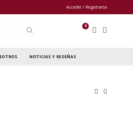
Acceder / Registrarse
0
SOTROS
NOTICIAS Y RESEÑAS