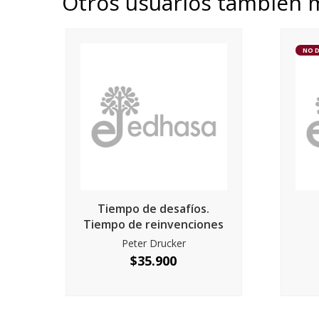
Otros usuarios también 
NO 
Tiempo de desafíos.
Tiempo de reinvenciones
Peter Drucker
$
35.900