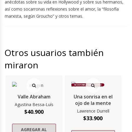
anécdotas sobre su vida en Hollywood y sobre sus hermanos,
así como socarronas reflexiones sobre el amor, la “filosofía
marxista, según Groucho” y otros temas.
Otros usuarios también
miraron
NO DISPONIBLE TEMPORALMENTE
Valle Abraham
Una sonrisa en el
ojo de la mente
Agustina Bessa-Luís
$
40.900
Lawrence Durrell
$
33.900
AGREGAR AL