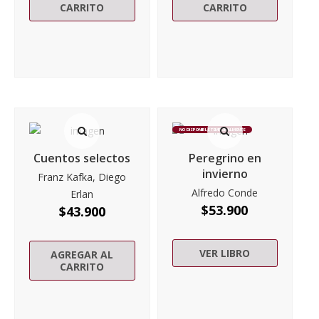
CARRITO
CARRITO
NO DISPONIBLE TEMPORALMENTE
Cuentos selectos
Peregrino en
invierno
Franz Kafka, Diego
Alfredo Conde
Erlan
$
53.900
$
43.900
VER LIBRO
AGREGAR AL
CARRITO