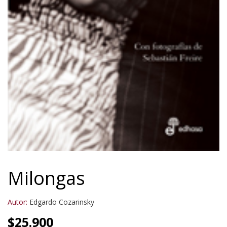
Milongas
Autor:
Edgardo Cozarinsky
$
25.900