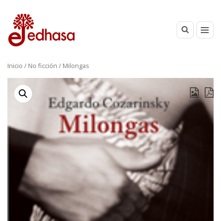
Inicio
/
No ficción
/ Milongas