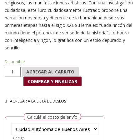
religiosos, las manifestaciones artísticas. Con una investigación
cuidadosa, este libro cuidadosamente ilustrado propone una
narración novedosa y diferente de la humanidad desde sus
primeras etapas hasta el siglo XXI. Su lema es: “Cada rincón del
mundo tiene el potencial de ser sede de la historia”. Lo honra
con inteligencia y rigor, lo gratifica con un estilo depurado y
sencillo.
Disponible
Una breve historia del mundo en 50 lugares cantidad
AGREGAR AL CARRITO
COMPRAR Y FINALIZAR
AGREGAR A LA LISTA DE DESEOS
Calculá el costo de envío
Código