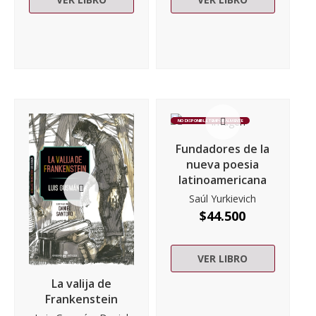
NO DISPONIBLE TEMPORALMENTE
Fundadores de la
nueva poesia
latinoamericana
Saúl Yurkievich
$
44.500
VER LIBRO
La valija de
Frankenstein