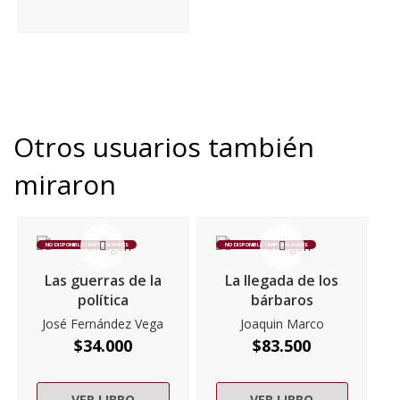
Otros usuarios también
miraron
NO DISPONIBLE TEMPORALMENTE
NO DISPONIBLE TEMPORALMENTE
Las guerras de la
La llegada de los
política
bárbaros
José Fernández Vega
Joaquin Marco
$
34.000
$
83.500
VER LIBRO
VER LIBRO