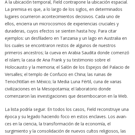
A la ubicación temporal, Field contrapone la ubicación espacial.
La premisa es que, a lo largo de los siglos, en determinados
lugares ocurrieron acontecimientos decisivos. Cada uno de
ellos, encierra un microcosmos de experiencias cruciales y
duraderas, cuyos efectos se sienten hasta hoy. Para citar
ejemplos: un desfiladero en Tanzania y un lago en Australia en
los cuales se encontraron restos de algunos de nuestros
primeros ancestros; la cueva en Arabia Saudita donde comenzó
el islam; la casa de Ana Frank y su testimonio sobre el
Holocausto y la memoria; el Salón de los Espejos del Palacio de
Versalles; el templo de Confucio en China; las ruinas de
Tenochtitlan en México; la Media Luna Fértil, cuna de varias
civilizaciones en la Mesopotamia; el laboratorio donde
comenzaron las investigaciones que desembocaron en la Web.
La lista podría seguir. En todos los casos, Field reconstruye una
época y su legado haciendo foco en estos enclaves. Los avan­
ces en la ciencia, la transformación de la economía, el
surgimiento y la consolidación de nuevos cultos religiosos, las