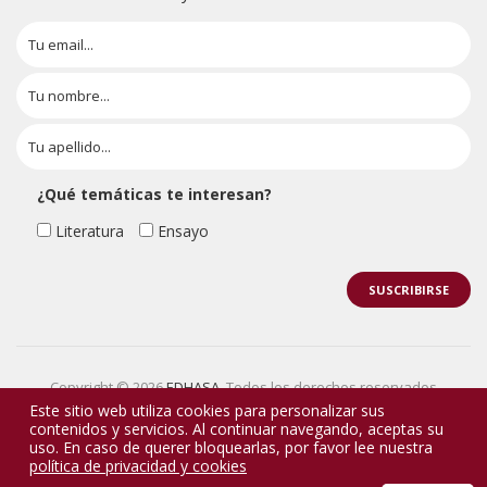
¿Qué temáticas te interesan?
Literatura
Ensayo
Copyright © 2026
EDHASA
. Todos los derechos reservados
Este sitio web utiliza cookies para personalizar sus
contenidos y servicios. Al continuar navegando, aceptas su
uso. En caso de querer bloquearlas, por favor lee nuestra
política de privacidad y cookies
0