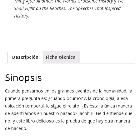
Thing After Another
:
The World´s Gruesome History
y
We
Shall Fight on the Beaches: The Speeches That Inspired
History
.
Descripción
Ficha técnica
Sinopsis
Cuando pensamos en los grandes eventos de la humanidad, la
primera pregunta es: ¿cuándo ocurrió? A la cronología, a esa
ubicación temporal, le sigue el relato. ¿Es esta la única manera
de adentrarnos en nuestro pasado? Jacob F. Field entiende que
no, y este libro delicioso es la prueba de que hay otra manera
de hacerlo.