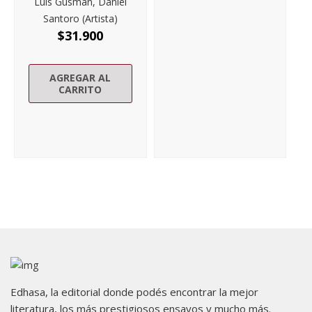
Luis Gusmán, Daniel
Santoro (Artista)
$
31.900
AGREGAR AL
CARRITO
Edhasa, la editorial donde podés encontrar la mejor
literatura, los más prestigiosos ensayos y mucho más.