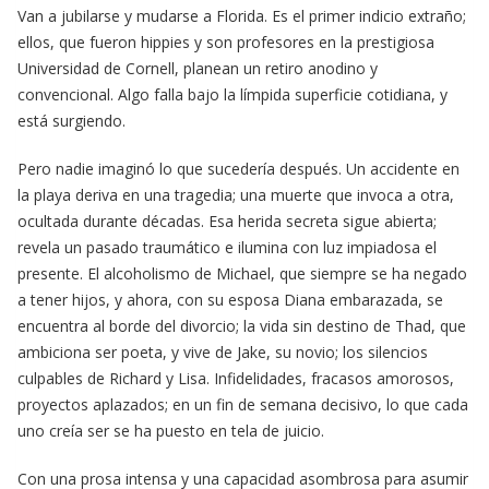
Van a jubilarse y mudarse a Florida. Es el primer indicio extraño;
ellos, que fueron hippies y son profesores en la prestigiosa
Universidad de Cornell, planean un retiro anodino y
convencional. Algo falla bajo la límpida superficie cotidiana, y
está surgiendo.
Pero nadie imaginó lo que sucedería después. Un accidente en
la playa deriva en una tragedia; una muerte que invoca a otra,
ocultada durante décadas. Esa herida secreta sigue abierta;
revela un pasado traumático e ilumina con luz impiadosa el
presente. El alcoholismo de Michael, que siempre se ha negado
a tener hijos, y ahora, con su esposa Diana embarazada, se
encuentra al borde del divorcio; la vida sin destino de Thad, que
ambiciona ser poeta, y vive de Jake, su novio; los silencios
culpables de Richard y Lisa. Infidelidades, fracasos amorosos,
proyectos aplazados; en un fin de semana decisivo, lo que cada
uno creía ser se ha puesto en tela de juicio.
Con una prosa intensa y una capacidad asombrosa para asumir