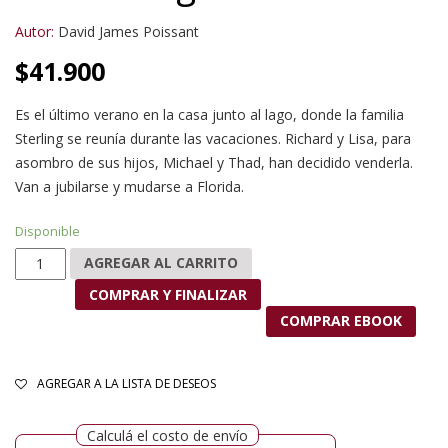
Autor:
David James Poissant
$
41.900
Es el último verano en la casa junto al lago, donde la familia
Sterling se reunía durante las vacaciones. Richard y Lisa, para
asombro de sus hijos, Michael y Thad, han decidido venderla.
Van a jubilarse y mudarse a Florida.
Disponible
Vida de lago cantidad
AGREGAR AL CARRITO
COMPRAR Y FINALIZAR
COMPRAR EBOOK
AGREGAR A LA LISTA DE DESEOS
Calculá el costo de envío