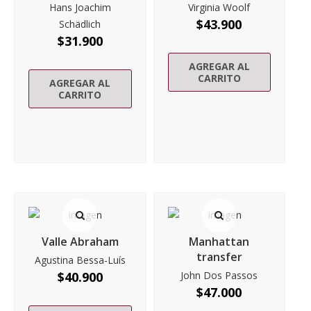
Hans Joachim
Virginia Woolf
$
43.900
Schädlich
$
31.900
AGREGAR AL
CARRITO
AGREGAR AL
CARRITO
Valle Abraham
Manhattan
transfer
Agustina Bessa-Luís
$
40.900
John Dos Passos
$
47.000