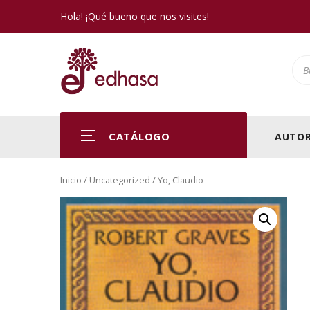
Hola! ¡Qué bueno que nos visites!
Pro
CATÁLOGO
AUTOR
Inicio
/
Uncategorized
/ Yo, Claudio