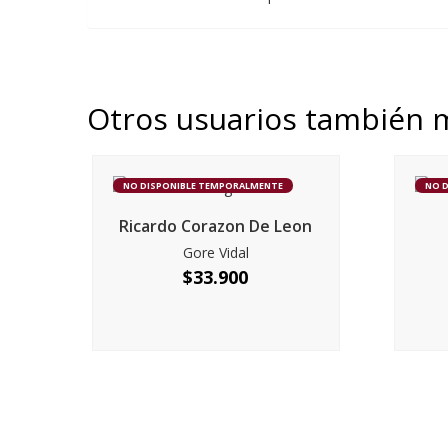
Otros usuarios también 
NO DISPONIBLE TEMPORALMENTE
NO 
Ricardo Corazon De Leon
Gore Vidal
$
33.900