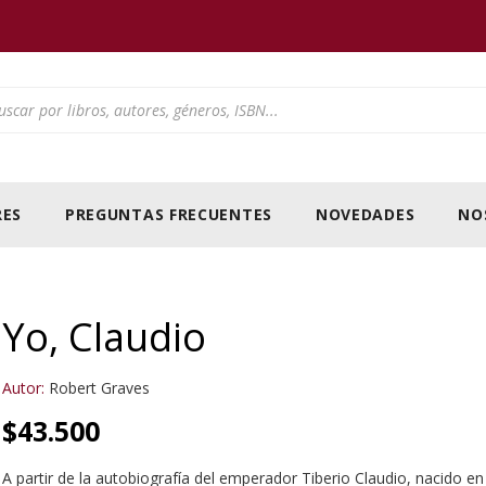
ducts search
ES
PREGUNTAS FRECUENTES
NOVEDADES
NO
Yo, Claudio
Autor:
Robert Graves
$
43.500
A partir de la autobiografía del emperador Tiberio Claudio, nacido en