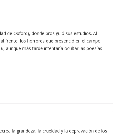
ad de Oxford), donde prosiguió sus estudios. Al
o al frente, los horrores que presenció en el campo
, aunque más tarde intentaría ocultar las poesías
ecrea la grandeza, la crueldad y la depravación de los