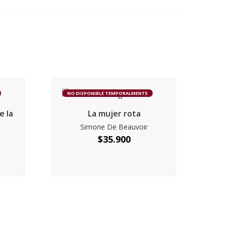
NO DISPONIBLE TEMPORALMENTE
e la
La mujer rota
Simone De Beauvoir
$
35.900