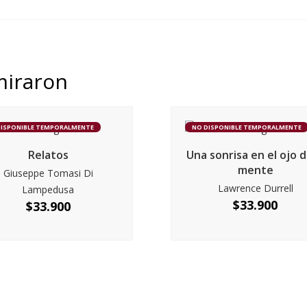
miraron
DISPONIBLE TEMPORALMENTE
NO DISPONIBLE TEMPORALMENTE
Relatos
Una sonrisa en el ojo d
mente
Giuseppe Tomasi Di
Lawrence Durrell
Lampedusa
$
33.900
$
33.900