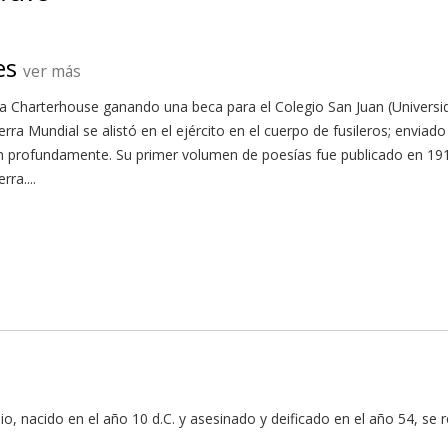
es
ver más
a Charterhouse ganando una beca para el Colegio San Juan (Universid
erra Mundial se alistó en el ejército en el cuerpo de fusileros; enviad
n profundamente. Su primer volumen de poesías fue publicado en 1916
rra....
io, nacido en el año 10 d.C. y asesinado y deificado en el año 54, se r