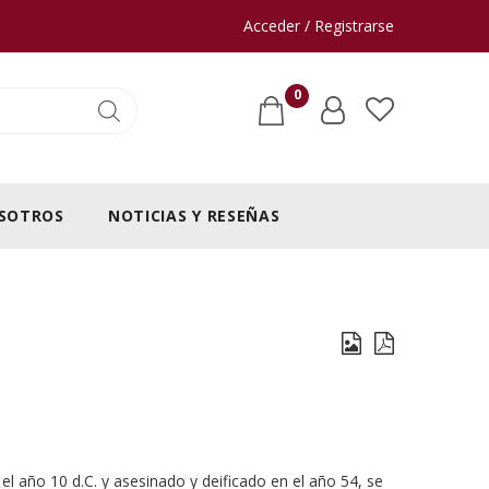
Acceder / Registrarse
0
SOTROS
NOTICIAS Y RESEÑAS
 el año 10 d.C. y asesinado y deificado en el año 54, se