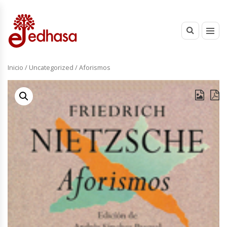
Inicio
/
Uncategorized
/ Aforismos