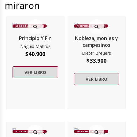
miraron
NO DISPONIBLE TEMPORALMENTE
NO DISPONIBLE TEMPORALMENTE
Principio Y Fin
Nobleza, monjes y
campesinos
Naguib Mahfuz
$
40.900
Dieter Breuers
$
33.900
VER LIBRO
VER LIBRO
NO DISPONIBLE TEMPORALMENTE
NO DISPONIBLE TEMPORALMENTE