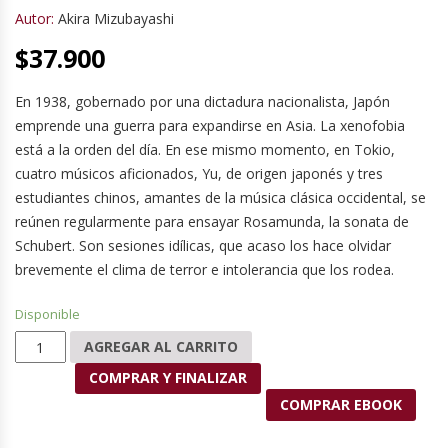
Autor:
Akira Mizubayashi
$
37.900
En 1938, gobernado por una dictadura nacionalista, Japón
emprende una guerra para expandirse en Asia. La xenofobia
está a la orden del día. En ese mismo momento, en Tokio,
cuatro músicos aficionados, Yu, de origen japonés y tres
estudiantes chinos, amantes de la música clásica occidental, se
reúnen regularmente para ensayar Rosamunda, la sonata de
Schubert. Son sesiones idílicas, que acaso los hace olvidar
brevemente el clima de terror e intolerancia que los rodea.
Disponible
Alma partida cantidad
AGREGAR AL CARRITO
COMPRAR Y FINALIZAR
COMPRAR EBOOK