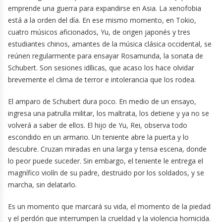
emprende una guerra para expandirse en Asia. La xenofobia
está a la orden del día. En ese mismo momento, en Tokio,
cuatro músicos aficionados, Yu, de origen japonés y tres
estudiantes chinos, amantes de la música clásica occidental, se
reúnen regularmente para ensayar Rosamunda, la sonata de
Schubert. Son sesiones idílicas, que acaso los hace olvidar
brevemente el clima de terror e intolerancia que los rodea.
El amparo de Schubert dura poco. En medio de un ensayo,
ingresa una patrulla militar, los maltrata, los detiene y ya no se
volverá a saber de ellos. El hijo de Yu, Rei, observa todo
escondido en un armario. Un teniente abre la puerta y lo
descubre. Cruzan miradas en una larga y tensa escena, donde
lo peor puede suceder. Sin embargo, el teniente le entrega el
magnífico violín de su padre, destruido por los soldados, y se
marcha, sin delatarlo.
Es un momento que marcará su vida, el momento de la piedad
y el perdón que interrumpen la crueldad y la violencia homicida.