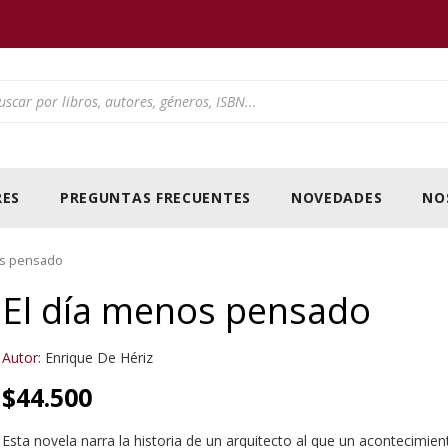
ducts search
ES
PREGUNTAS FRECUENTES
NOVEDADES
NO
os pensado
El día menos pensado
Autor:
Enrique De Hériz
$
44.500
Esta novela narra la historia de un arquitecto al que un acontecimien