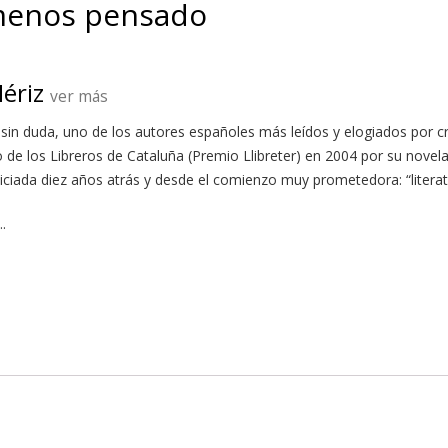
 menos pensado
ériz
ver más
 sin duda, uno de los autores españoles más leídos y elogiados por crí
 de los Libreros de Cataluña (Premio Llibreter) en 2004 por su novela
 iniciada diez años atrás y desde el comienzo muy prometedora: “litera
.