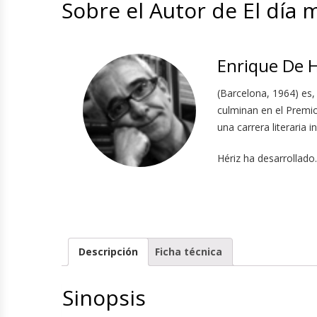
Sobre el Autor de El día
Enrique De H
(Barcelona, 1964) es,
culminan en el Premio
una carrera literaria
Hériz ha desarrollado..
Descripción
Ficha técnica
Sinopsis