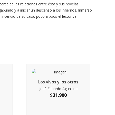
erca de las relaciones entre ésta y sus novelas
gabundo y a iniciar un descenso a los infiernos. Inmerso
l incendio de su casa, poco a poco el lector va
Los vivos y los otros
José Eduardo Agualusa
$
31.900