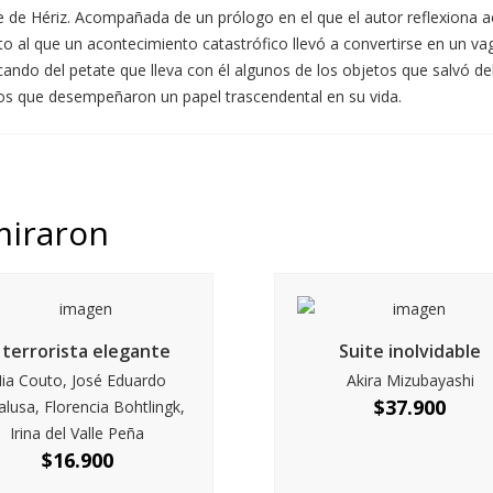
e de Hériz. Acompañada de un prólogo en el que el autor reflexiona ac
cto al que un acontecimiento catastrófico llevó a convertirse en un va
cando del petate que lleva con él algunos de los objetos que salvó de
sos que desempeñaron un papel trascendental en su vida.
miraron
l terrorista elegante
Suite inolvidable
ia Couto, José Eduardo
Akira Mizubayashi
$
37.900
lusa, Florencia Bohtlingk,
Irina del Valle Peña
$
16.900