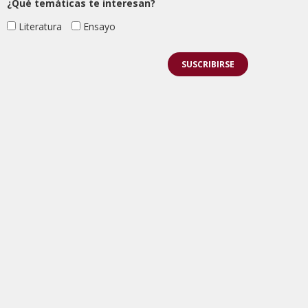
¿Qué temáticas te interesan?
Literatura
Ensayo