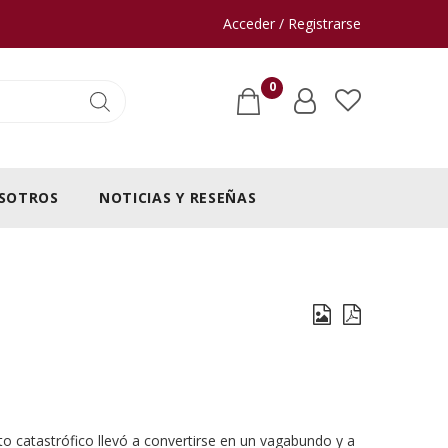
Acceder / Registrarse
0
SOTROS
NOTICIAS Y RESEÑAS
to catastrófico llevó a convertirse en un vagabundo y a