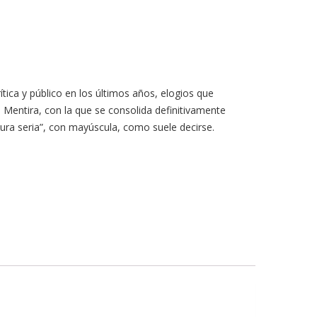
tica y público en los últimos años, elogios que
 Mentira, con la que se consolida definitivamente
tura seria”, con mayúscula, como suele decirse.