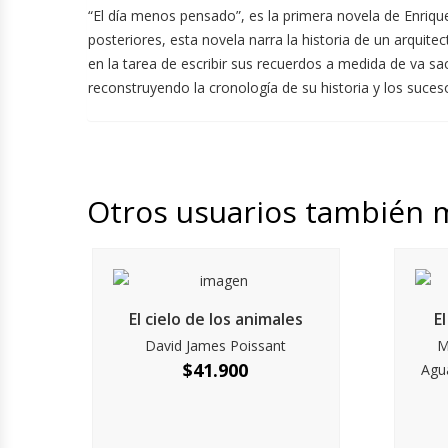
“El día menos pensado”, es la primera novela de Enriqu
posteriores, esta novela narra la historia de un arquite
en la tarea de escribir sus recuerdos a medida de va sa
reconstruyendo la cronología de su historia y los suce
Otros usuarios también 
El cielo de los animales
E
David James Poissant
M
$
41.900
Agua