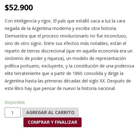
$
52.900
Con inteligencia y rigor, El país que estalló saca a luz la cara
negada de la Argentina moderna y escribe otra historia.
Demuestra que el proceso revolucionario no fue inconcluso,
sino de otro signo. Entre sus efectos más notables, están el
reparto de tierras discrecional (que en aquella economía era un
sinónimo de poder y riqueza), un modelo de representación
política portuario, excluyente, y la constitución de una poderosa
elite terrateniente que a partir de 1860 consolida y dirige la
Argentina hasta las primeras décadas del siglo XX. Después de
este libro hay que pensar de nuevo la historia nacional.
Disponible
El país que estalló cantidad
AGREGAR AL CARRITO
COMPRAR Y FINALIZAR