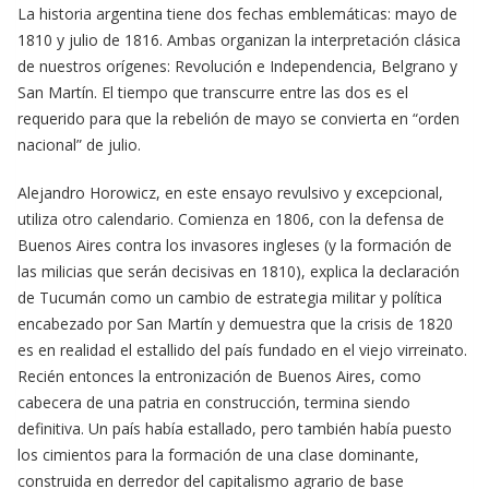
La historia argentina tiene dos fechas emblemáticas: mayo de
1810 y julio de 1816. Ambas organizan la interpretación clásica
de nuestros orígenes: Revolución e Independencia, Belgrano y
San Martín. El tiempo que transcurre entre las dos es el
requerido para que la rebelión de mayo se convierta en “orden
nacional” de julio.
Alejandro Horowicz, en este ensayo revulsivo y excepcional,
utiliza otro calendario. Comienza en 1806, con la defensa de
Buenos Aires contra los invasores ingleses (y la formación de
las milicias que serán decisivas en 1810), explica la declaración
de Tucumán como un cambio de estrategia militar y política
encabezado por San Martín y demuestra que la crisis de 1820
es en realidad el estallido del país fundado en el viejo virreinato.
Recién entonces la entronización de Buenos Aires, como
cabecera de una patria en construcción, termina siendo
definitiva. Un país había estallado, pero también había puesto
los cimientos para la formación de una clase dominante,
construida en derredor del capitalismo agrario de base