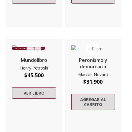
NO DISPONIBLE TEMPORALMENTE
Mundolibro
Peronismo y
democracia
Henry Petroski
$
45.500
Marcos Novaro
$
31.900
VER LIBRO
AGREGAR AL
CARRITO