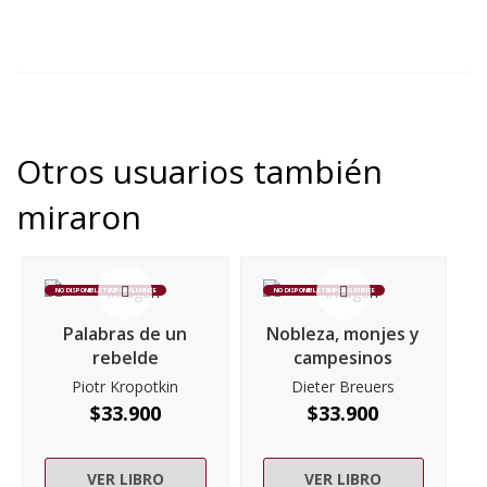
Otros usuarios también
miraron
NO DISPONIBLE TEMPORALMENTE
NO DISPONIBLE TEMPORALMENTE
Palabras de un
Nobleza, monjes y
rebelde
campesinos
Piotr Kropotkin
Dieter Breuers
$
33.900
$
33.900
VER LIBRO
VER LIBRO