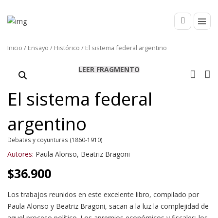
Inicio
/
Ensayo
/
Histórico
/ El sistema federal argentino
LEER FRAGMENTO
El sistema federal
argentino
Debates y coyunturas (1860-1910)
Autores:
Paula Alonso
,
Beatriz Bragoni
$
36.900
Los trabajos reunidos en este excelente libro, compilado por
Paula Alonso y Beatriz Bragoni, sacan a la luz la complejidad de
aquel proceso político. Los apremios económicos y fiscales; los