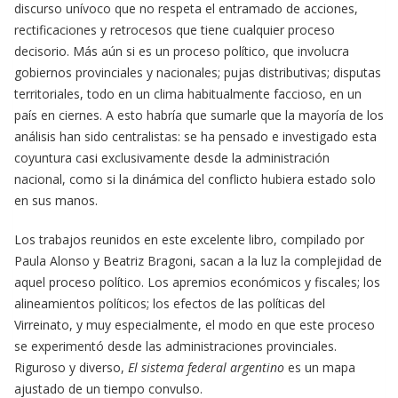
discurso unívoco que no respeta el entramado de acciones,
rectificaciones y retrocesos que tiene cualquier proceso
decisorio. Más aún si es un proceso político, que involucra
gobiernos provinciales y nacionales; pujas distributivas; disputas
territoriales, todo en un clima habitualmente faccioso, en un
país en ciernes. A esto habría que sumarle que la mayoría de los
análisis han sido centralistas: se ha pensado e investigado esta
coyuntura casi exclusivamente desde la administración
nacional, como si la dinámica del conflicto hubiera estado solo
en sus manos.
Los trabajos reunidos en este excelente libro, compilado por
Paula Alonso y Beatriz Bragoni, sacan a la luz la complejidad de
aquel proceso político. Los apremios económicos y fiscales; los
alineamientos políticos; los efectos de las políticas del
Virreinato, y muy especialmente, el modo en que este proceso
se experimentó desde las administraciones provinciales.
Riguroso y diverso,
El sistema federal argentino
es un mapa
ajustado de un tiempo convulso.