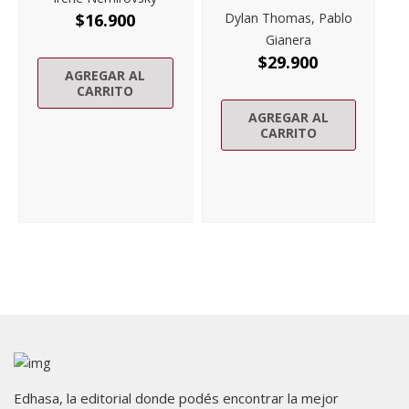
$
16.900
Dylan Thomas, Pablo
Gianera
$
29.900
AGREGAR AL
CARRITO
AGREGAR AL
CARRITO
Edhasa, la editorial donde podés encontrar la mejor