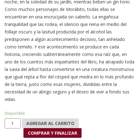
noche, en la soledad de su jardín, mientras beben un gin tonic.
Como muchos personajes de Morábito, todas ellas se
encuentran en una encrucijada sin saberlo. La engañosa
tranquilidad que las rodea, el silencio que reina en medio del
follaje oscuro y la lasitud producida por el alcohol las
predisponen a algún acontecimiento decisivo, tan anhelado
como temido. Y ese acontecimiento se produce en cada
historia, creciendo subterráneamente como esa raíz que, en
uno de los cuentos más inquietantes del libro, ha atrapado toda
la savia del árbol hasta convertirse en una creatura monstruosa
que igual repta a flor del césped que medra en lo más profundo
de la tierra, justo como esas mujeres, divididas entre la
necesidad de un abrigo seguro y el deseo de vivir a fondo sus
vidas.
Disponible
Jardín de noche cantidad
AGREGAR AL CARRITO
COMPRAR Y FINALIZAR