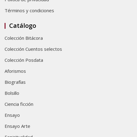
Términos y condiciones
Catálogo
Colección Bitácora
Colección Cuentos selectos
Colección Posdata
Aforismos
Biografías
Bolsillo
Ciencia ficción
Ensayo
Ensayo Arte
Espiritualidad