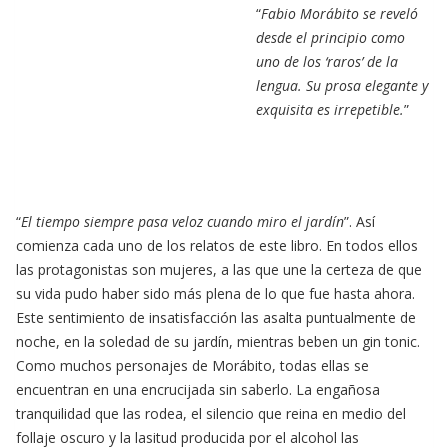
“
Fabio Morábito se reveló
desde el principio como
uno de los ‘raros’ de la
lengua. Su prosa elegante y
exquisita es irrepetible.
”
“
El tiempo siempre pasa veloz cuando miro el jardín
”. Así
comienza cada uno de los relatos de este libro. En todos ellos
las protagonistas son mujeres, a las que une la certeza de que
su vida pudo haber sido más plena de lo que fue hasta ahora.
Este sentimiento de insatisfacción las asalta puntualmente de
noche, en la soledad de su jardín, mientras beben un gin tonic.
Como muchos personajes de Morábito, todas ellas se
encuentran en una encrucijada sin saberlo. La engañosa
tranquilidad que las rodea, el silencio que reina en medio del
follaje oscuro y la lasitud producida por el alcohol las