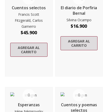
Cuentos selectos
El diario de Porfiria
Bernal
Francis Scott
Silvina Ocampo
Fitzgerald, Carlos
$
16.900
Gamerro
$
45.900
AGREGAR AL
CARRITO
AGREGAR AL
CARRITO
Esperanzas
Cuentos y poemas
selectos
Iréne Némirovsky