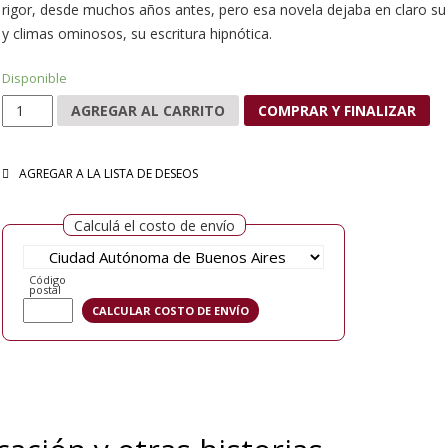
rigor, desde muchos años antes, pero esa novela dejaba en claro su 
y climas ominosos, su escritura hipnótica.
Disponible
La invocación y otras historias cantidad
AGREGAR AL CARRITO
COMPRAR Y FINALIZAR
AGREGAR A LA LISTA DE DESEOS
Calculá el costo de envío
Código
postal