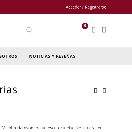
Acceder / Registrarse
0
SOTROS
NOTICIAS Y RESEÑAS
rias
. John Harrison era un escritor ineludible. Lo era, en