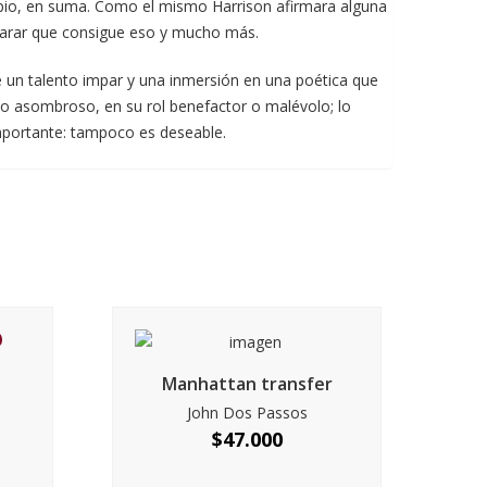
ropio, en suma. Como el mismo Harrison afirmara alguna
aclarar que consigue eso y mucho más.
 un talento impar y una inmersión en una poética que
 lo asombroso, en su rol benefactor o malévolo; lo
s importante: tampoco es deseable.
Manhattan transfer
John Dos Passos
$
47.000