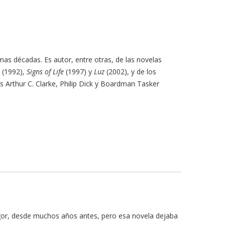
mas décadas. Es autor, entre otras, de las novelas
(1992),
Signs of Life
(1997) y
Luz
(2002), y de los
 Arthur C. Clarke, Philip Dick y Boardman Tasker
 rigor, desde muchos años antes, pero esa novela dejaba