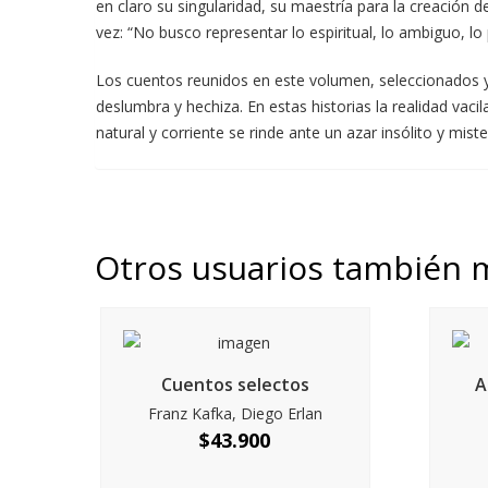
en claro su singularidad, su maestría para la creación
vez: “No busco representar lo espiritual, lo ambiguo, l
Los cuentos reunidos en este volumen, seleccionados y
deslumbra y hechiza. En estas historias la realidad vac
natural y corriente se rinde ante un azar insólito y mist
Otros usuarios también 
Cuentos selectos
A
Franz Kafka, Diego Erlan
$
43.900