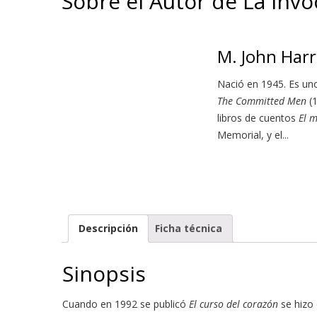
Sobre el Autor de La invo
M. John Harr
Nació en 1945. Es uno
The Committed Men
(
libros de cuentos
El m
Memorial, y el...
Descripción
Ficha técnica
Sinopsis
Cuando en 1992 se publicó
El curso del corazón
se hizo 