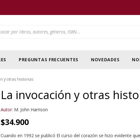
ducts search
ES
PREGUNTAS FRECUENTES
NOVEDADES
NO
n y otras historias
La invocación y otras histo
Autor:
M. John Harrison
$
34.900
Cuando en 1992 se publicó El curso del corazón se hizo evidente que M