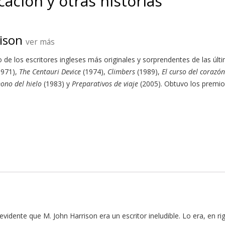
cación y otras historias
ison
ver más
 de los escritores ingleses más originales y sorprendentes de las últi
1971),
The Centauri Device
(1974),
Climbers
(1989),
El curso del corazón
ono del hielo
(1983) y
Preparativos de viaje
(2005). Obtuvo los premios
evidente que M. John Harrison era un escritor ineludible. Lo era, en