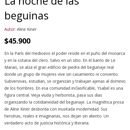
La noche de las
beguinas
Autor:
Aline Kiner
$
45.900
En la París del medioevo el poder reside en el puño del monarca
y en la sotana del clero. Salvo en un sitio. En el barrio de Le
Marais, se alza el gran edificio de piedra del beguinaje real
donde un grupo de mujeres vive sin casamiento ni convento.
Subversivas, estudian, se organizan y trabajan ajenas al dominio
de los hombres. En esa comunidad inclasificable, Ysabel es una
figura central. Vieja viuda y herborista, pasa sus días
organizando la cotidianeidad del beguinaje. La magnética prosa
de Aline Kiner desborda con inusitada modernidad. Sus
heroínas, reales e imaginarias, nos dejan sin aliento. Un
verdadero acto de justicia histórica y literaria.