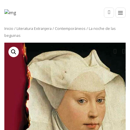
Inicio
/
Literatura Extranjera
/
Contemporáneos
/ La noche de las
beguinas