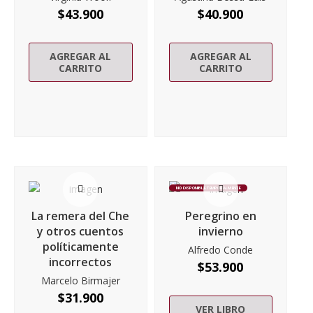
$
43.900
$
40.900
AGREGAR AL
AGREGAR AL
CARRITO
CARRITO
NO DISPONIBLE TEMPORALMENTE
La remera del Che
Peregrino en
y otros cuentos
invierno
políticamente
Alfredo Conde
incorrectos
$
53.900
Marcelo Birmajer
$
31.900
VER LIBRO