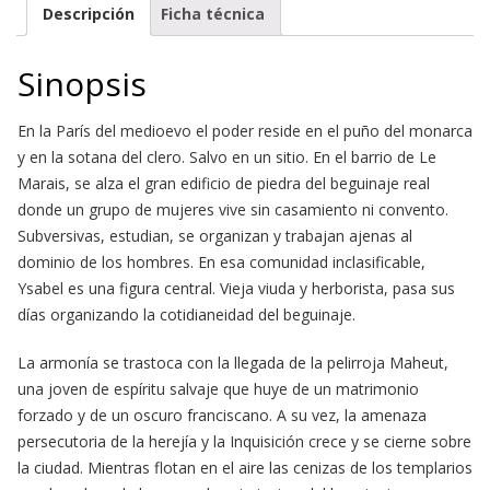
Descripción
Ficha técnica
Sinopsis
En la París del medioevo el poder reside en el puño del monarca
y en la sotana del clero. Salvo en un sitio. En el barrio de Le
Marais, se alza el gran edificio de piedra del beguinaje real
donde un grupo de mujeres vive sin casamiento ni convento.
Subversivas, estudian, se organizan y trabajan ajenas al
dominio de los hombres. En esa comunidad inclasificable,
Ysabel es una figura central. Vieja viuda y herborista, pasa sus
días organizando la cotidianeidad del beguinaje.
La armonía se trastoca con la llegada de la pelirroja Maheut,
una joven de espíritu salvaje que huye de un matrimonio
forzado y de un oscuro franciscano. A su vez, la amenaza
persecutoria de la herejía y la Inquisición crece y se cierne sobre
la ciudad. Mientras flotan en el aire las cenizas de los templarios