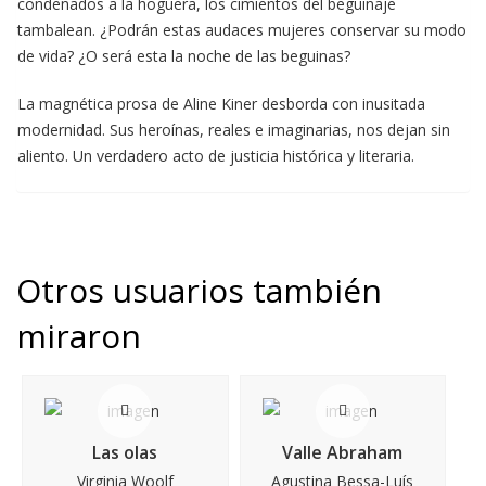
condenados a la hoguera, los cimientos del beguinaje
tambalean. ¿Podrán estas audaces mujeres conservar su modo
de vida? ¿O será esta la noche de las beguinas?
La magnética prosa de Aline Kiner desborda con inusitada
modernidad. Sus heroínas, reales e imaginarias, nos dejan sin
aliento. Un verdadero acto de justicia histórica y literaria.
Otros usuarios también
miraron
Las olas
Valle Abraham
Virginia Woolf
Agustina Bessa-Luís