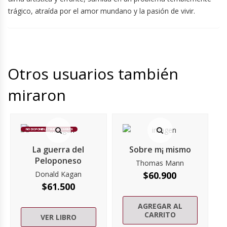
trágico, atraída por el amor mundano y la pasión de vivir.
Otros usuarios también
miraron
NO DISPONIBLE TEMPORALMENTE
La guerra del
Sobre m¡ mismo
Peloponeso
Thomas Mann
Donald Kagan
$
60.900
$
61.500
AGREGAR AL
CARRITO
VER LIBRO