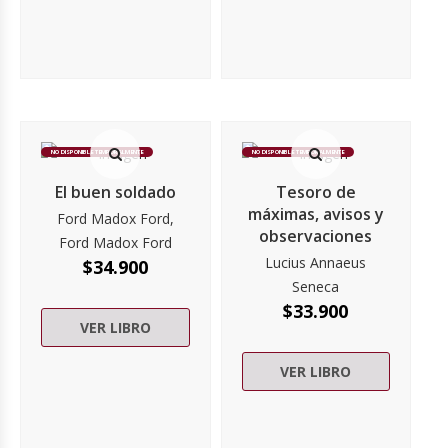
NO DISPONIBLE TEMPORALMENTE
NO DISPONIBLE TEMPORALMENTE
El buen soldado
Tesoro de
máximas, avisos y
Ford Madox Ford,
observaciones
Ford Madox Ford
Lucius Annaeus
$
34.900
Seneca
$
33.900
VER LIBRO
VER LIBRO