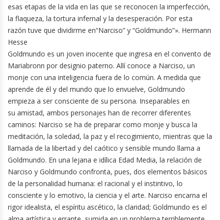
esas etapas de la vida en las que se reconocen la imperfección,
la flaqueza, la tortura infernal y la desesperación. Por esta
razón tuve que dividirme en“Narciso” y “Goldmundo”». Hermann
Hesse
Goldmundo es un joven inocente que ingresa en el convento de
Mariabronn por designio paterno. Allí conoce a Narciso, un
monje con una inteligencia fuera de lo común. A medida que
aprende de él y del mundo que lo envuelve, Goldmundo
empieza a ser consciente de su persona. Inseparables en
su amistad, ambos personajes han de recorrer diferentes
caminos: Narciso se ha de preparar como monje y busca la
meditación, la soledad, la paz y el recogimiento, mientras que la
llamada de la libertad y del caótico y sensible mundo llama a
Goldmundo. En una lejana e idílica Edad Media, la relación de
Narciso y Goldmundo confronta, pues, dos elementos básicos
de la personalidad humana: el racional y el instintivo, lo
consciente y lo emotivo, la ciencia y el arte. Narciso encarna el
rigor idealista, el espíritu ascético, la claridad; Goldmundo es el
alma artística y errante, sumida en un problema terriblemente