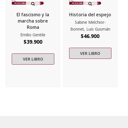
NO DISPONIBLE TEMPORALMENTE
NO DISPONIBLE TEMPORALMENTE
El fascismo y la
Historia del espejo
marcha sobre
Sabine Melchior-
Roma
Bonnet, Luis Gusmán
Emilio Gentile
$
46.900
$
39.900
VER LIBRO
VER LIBRO