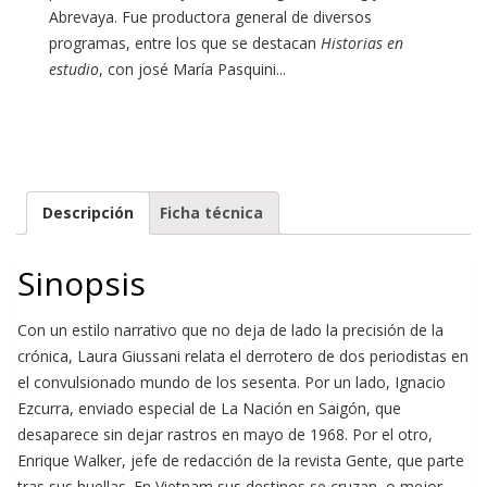
Abrevaya. Fue productora general de diversos
programas, entre los que se destacan
Historias en
estudio
, con josé María Pasquini...
Descripción
Ficha técnica
Sinopsis
Con un estilo narrativo que no deja de lado la precisión de la
crónica, Laura Giussani relata el derrotero de dos periodistas en
el convulsionado mundo de los sesenta. Por un lado, Ignacio
Ezcurra, enviado especial de La Nación en Saigón, que
desaparece sin dejar rastros en mayo de 1968. Por el otro,
Enrique Walker, jefe de redacción de la revista Gente, que parte
tras sus huellas. En Vietnam sus destinos se cruzan, o mejor