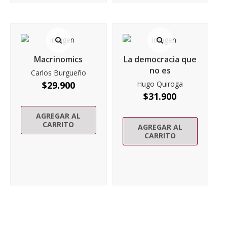
Macrinomics
La democracia que
no es
Carlos Burgueño
$
29.900
Hugo Quiroga
$
31.900
AGREGAR AL
CARRITO
AGREGAR AL
CARRITO