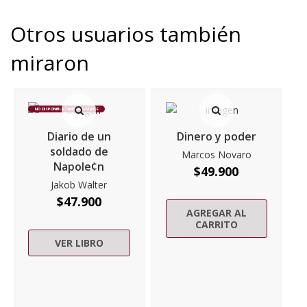
Otros usuarios también
miraron
NO DISPONIBLE TEMPORALMENTE
Diario de un
Dinero y poder
soldado de
Marcos Novaro
Napole¢n
$
49.900
Jakob Walter
$
47.900
AGREGAR AL
CARRITO
VER LIBRO