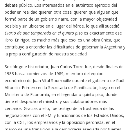
debate público. Los interesados en el auténtico ejercicio del
poder en realidad quieren otra cosa: quieren que alguien que
formó parte de un gobierno narre, con la mayor objetividad
posible y sin ubicarse en el lugar del héroe, lo que allí sucedió.
Diario de una temporada en el quinto piso
es exactamente ese
libro. En rigor, es mucho más que eso: es una obra única, que
contribuye a entender las dificultades de gobernar la Argentina y
la propia configuración de nuestra sociedad.
Sociólogo e historiador, Juan Carlos Torre fue, desde finales de
1983 hasta comienzos de 1989, miembro del equipo
económico de Juan Vital Sourrouille durante el gobierno de Raúl
Alfonsín. Primero en la Secretaría de Planificación; luego en el
Ministerio de Economía, en el legendario quinto piso, donde
tiene el despacho el ministro y sus colaboradores más
cercanos. Gracias a ello, fue testigo de la trastienda de las
negociaciones con el FMI y funcionarios de los Estados Unidos,
con la CGT, los empresarios y la oposición peronista, en el
marco de una transición a la democracia asediada por fuertes