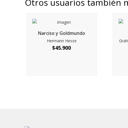
Otros usuarios también 
Narciso y Goldmundo
Hermann Hesse
Grah
$
45.900