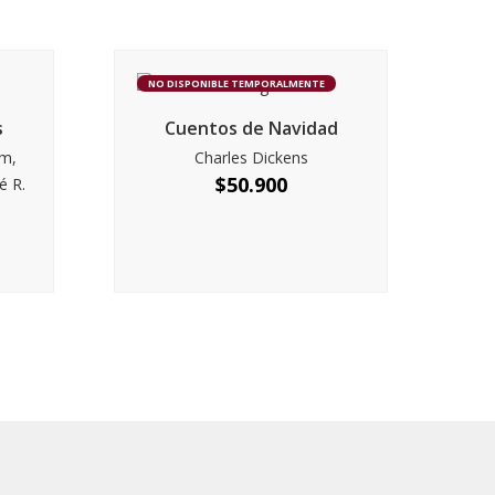
NO DISPONIBLE TEMPORALMENTE
s
Cuentos de Navidad
am,
Charles Dickens
$
50.900
é R.