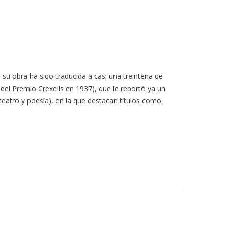
 su obra ha sido traducida a casi una treintena de
el Premio Crexells en 1937), que le reportó ya un
, teatro y poesía), en la que destacan títulos como