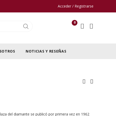
Acceder / Registrarse
0
SOTROS
NOTICIAS Y RESEÑAS
laza del diamante se publicó por primera vez en 1962