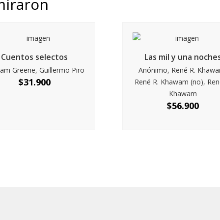
miraron
Cuentos selectos
Las mil y una noche
am Greene, Guillermo Piro
Anónimo, René R. Khaw
$
31.900
René R. Khawam (no), Ren
Khawam
$
56.900