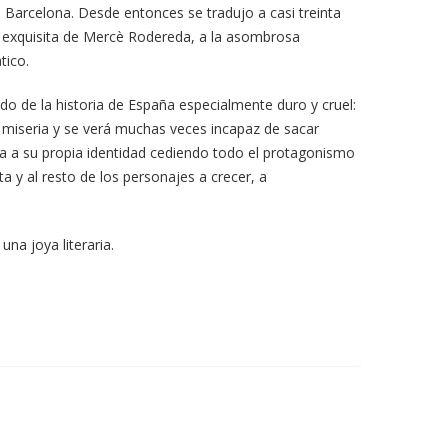
 Barcelona. Desde entonces se tradujo a casi treinta
osa exquisita de Mercè Rodereda, a la asombrosa
tico.
odo de la historia de España especialmente duro y cruel:
 y miseria y se verá muchas veces incapaz de sacar
ia a su propia identidad cediendo todo el protagonismo
 y al resto de los personajes a crecer, a
na joya literaria.