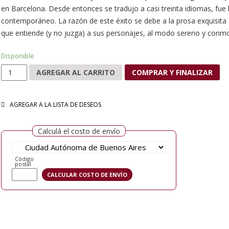
en Barcelona. Desde entonces se tradujo a casi treinta idiomas, fue ll
contemporáneo. La razón de este éxito se debe a la prosa exquisita
que entiende (y no juzga) a sus personajes, al modo sereno y conm
Disponible
La plaza del Diamante cantidad
AGREGAR AL CARRITO
COMPRAR Y FINALIZAR
AGREGAR A LA LISTA DE DESEOS
Calculá el costo de envío
Código
postal