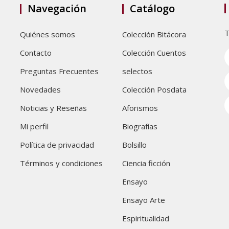
Navegación
Catálogo
T
Quiénes somos
Colección Bitácora
Contacto
Colección Cuentos
Preguntas Frecuentes
selectos
Novedades
Colección Posdata
Noticias y Reseñas
Aforismos
Mi perfil
Biografías
Política de privacidad
Bolsillo
Términos y condiciones
Ciencia ficción
Ensayo
Ensayo Arte
Espiritualidad