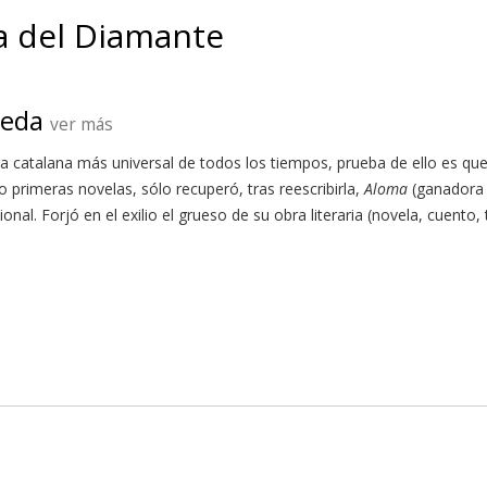
za del Diamante
reda
ver más
ora catalana más universal de todos los tiempos, prueba de ello es que
o primeras novelas, sólo recuperó, tras reescribirla,
Aloma
(ganadora d
ional. Forjó en el exilio el grueso de su obra literaria (novela, cuento