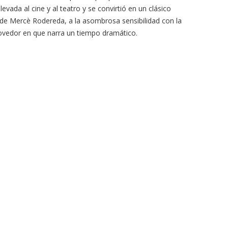
evada al cine y al teatro y se convirtió en un clásico
 de Mercè Rodereda, a la asombrosa sensibilidad con la
ovedor en que narra un tiempo dramático.