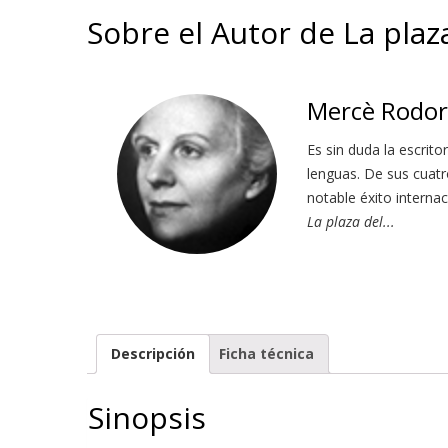
Sobre el Autor de La pla
Mercè Rodo
Es sin duda la escrit
lenguas. De sus cuatr
notable éxito internac
La plaza del...
Descripción
Ficha técnica
Sinopsis