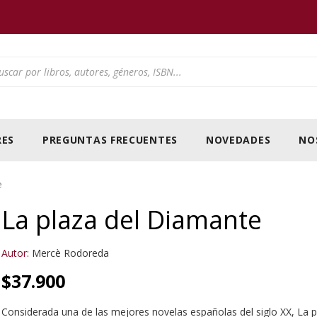
ducts search
ES
PREGUNTAS FRECUENTES
NOVEDADES
NO
e
La plaza del Diamante
Autor:
Mercè Rodoreda
$
37.900
Considerada una de las mejores novelas españolas del siglo XX, La p