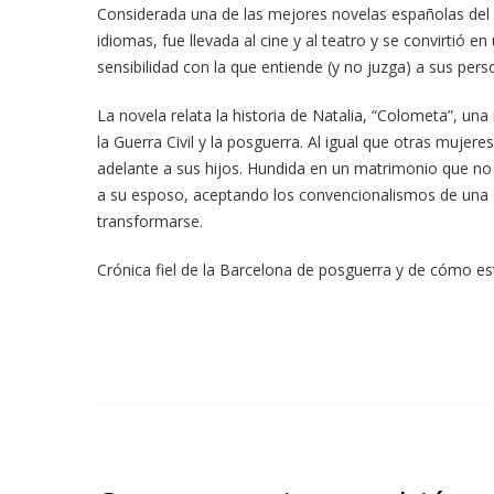
Considerada una de las mejores novelas españolas del 
idiomas, fue llevada al cine y al teatro y se convirtió
sensibilidad con la que entiende (y no juzga) a sus p
La novela relata la historia de Natalia, “Colometa”, un
la Guerra Civil y la posguerra. Al igual que otras muje
adelante a sus hijos. Hundida en un matrimonio que no 
a su esposo, aceptando los convencionalismos de una ép
transformarse.
Crónica fiel de la Barcelona de posguerra y de cómo est