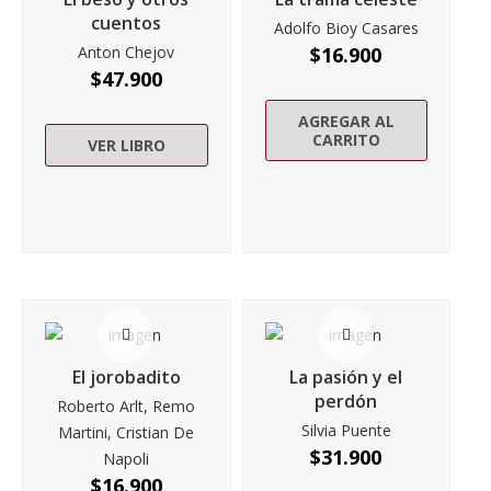
cuentos
Adolfo Bioy Casares
Anton Chejov
$
16.900
$
47.900
AGREGAR AL
CARRITO
VER LIBRO
El jorobadito
La pasión y el
perdón
Roberto Arlt, Remo
Silvia Puente
Martini, Cristian De
$
31.900
Napoli
$
16.900