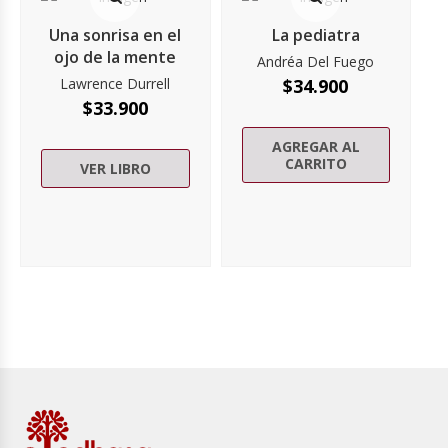
Una sonrisa en el
La pediatra
ojo de la mente
Andréa Del Fuego
Lawrence Durrell
$
34.900
$
33.900
AGREGAR AL
CARRITO
VER LIBRO