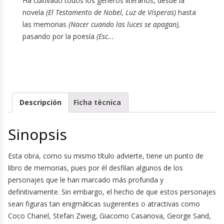
Ha cultivado todos los géneros literarios, desde la
novela
(El Testamento de Nobel, Luz de Vísperas)
hasta
las memorias
(Nacer cuando las luces se apagan),
pasando por la poesía
(Esc...
Descripción
Ficha técnica
Sinopsis
Esta obra, como su mismo título advierte, tiene un punto de
libro de memorias, pues por él desfilan algunos de los
personajes que le han marcado más profunda y
definitivamente. Sin embargo, el hecho de que estos personajes
sean figuras tan enigmáticas sugerentes o atractivas como
Coco Chanel, Stefan Zweig, Giacomo Casanova, George Sand,