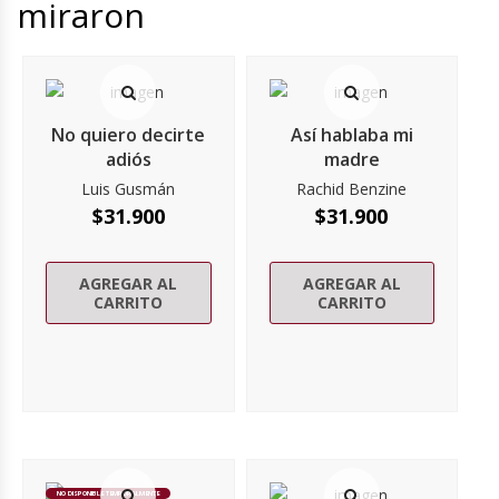
miraron
No quiero decirte
Así hablaba mi
adiós
madre
Luis Gusmán
Rachid Benzine
$
31.900
$
31.900
AGREGAR AL
AGREGAR AL
CARRITO
CARRITO
NO DISPONIBLE TEMPORALMENTE