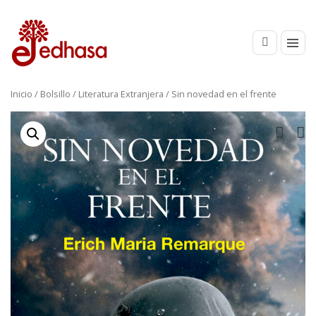
Inicio
/
Bolsillo
/
Literatura Extranjera
/ Sin novedad en el frente