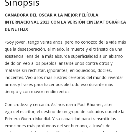
Sinopsis
GANADORA DEL OSCAR A LA MEJOR PELÍCULA
INTERNACIONAL 2023 CON LA VERSIÓN CINEMATOGRÁFICA
DE NETFLIX
«Soy joven, tengo veinte años, pero no conozco de la vida más
que la desesperación, el miedo, la muerte y el tránsito de una
existencia llena de la más absurda superficialidad a un abismo
de dolor. Veo a los pueblos lanzarse unos contra otros y
matarse sin rechistar, ignorantes, enloquecidos, dóciles,
inocentes. Veo a los más ilustres cerebros del mundo inventar
armas y frases para hacer posible todo eso durante más
tiempo y con mayor rendimiento».
Con crudeza y cercanía. Así nos narra Paul Bäumer, alter
ego del escritor, el destino de un grupo de soldados durante la
Primera Guerra Mundial. Y su capacidad para transmitir las
emociones más profundas del ser humano, a través de