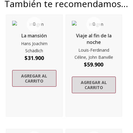
También te recomendamos…
La mansión
Viaje al fin de la
noche
Hans Joachim
Louis-Ferdinand
Schädlich
$
31.900
Céline, John Banville
$
59.900
AGREGAR AL
CARRITO
AGREGAR AL
CARRITO