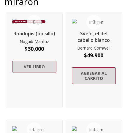
miraron
NO DISPONIBLE TEMPORALMENTE
Rhadopis (bolsillo)
Svein, el del
caballo blanco
Naguib Mahfuz
$
30.000
Bernard Cornwell
$
49.900
VER LIBRO
AGREGAR AL
CARRITO