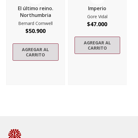
El último reino.
Imperio
Northumbria
Gore Vidal
Bernard Cornwell
$
47.000
$
50.900
AGREGAR AL
CARRITO
AGREGAR AL
CARRITO