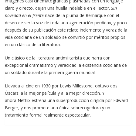
imágenes casi cinematográficas plasmadas con un lenguaje
claro y directo, dejan una huella indeleble en el lector.
Sin
novedad en el frente
nace de la pluma de Remarque con el
deseo de ser la voz de toda una «generación perdida», y poco
después de su publicación este relato inclemente y veraz de la
vida cotidiana de un soldado se convirtió por méritos propios
en un clásico de la literatura.
Un clásico de la literatura antimilitarista que narra con
excepcional dramatismo y veracidad la existencia cotidiana de
un soldado durante la primera guerra mundial.
Llevada al cine en 1930 por Lewis Millestone, obtuvo dos
Óscars: a la mejor película y a la mejor dirección. Y
ahora Netflix estrena una superproducción dirigida por Edward
Berger, y nos promete una épica sobrecogedora y un
tratamiento formal realmente espectacular.