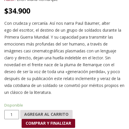
$
34.900
Con crudeza y cercanía. Así nos narra Paul Bäumer, alter
ego del escritor, el destino de un grupo de soldados durante la
Primera Guerra Mundial. Y su capacidad para transmitir las
emociones más profundas del ser humano, a través de
imágenes casi cinematográficas plasmadas con un lenguaje
claro y directo, dejan una huella indeleble en el lector. Sin
novedad en el frente nace de la pluma de Remarque con el
deseo de ser la voz de toda una «generación perdida», y poco
después de su publicación este relato inclemente y veraz de la
vida cotidiana de un soldado se convirtió por méritos propios en
un clásico de la literatura.
Disponible
Sin novedad en el frente cantidad
AGREGAR AL CARRITO
COMPRAR Y FINALIZAR